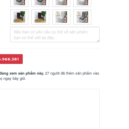
6.966.381
đang xem sản phẩm này.
27 người đã thêm sản phẩm vào
họ ngay bây giờ.