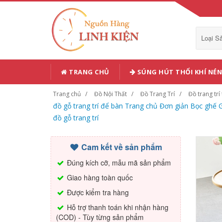
Loại 
TRANG CHỦ
SÚNG HÚT THỔI KHÍ NÉN
Trang chủ
Đồ Nội Thất
Đồ Trang Trí
Đồ trang trí
đồ gỗ trang trí để bàn Trang chủ Đơn giản Bọc ghế 
đồ gỗ trang trí
Cam kết về sản phẩm
Đúng kích cỡ, mẫu mã sản phẩm
Giao hàng toàn quốc
Được kiểm tra hàng
Hỗ trợ thanh toán khi nhận hàng
(COD) - Tùy từng sản phẩm