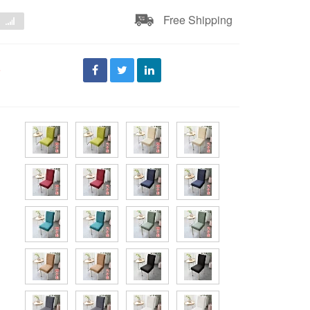
Free Shipping
đ