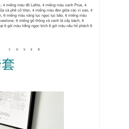
, 4 miếng màu đỏ Lafite, 4 miếng màu xanh Prue, 4
a cà phê cổ titan, 4 miếng màu đen giữa các vì sao, 4
, 6 miếng màu vàng lục ngọc lục bảo, 6 miếng màu
uestone, 6 miếng gỗ thông và xanh lá cây bách, 6
ại 6 gói màu trắng ngọc bích 6 gói màu nâu hổ phách 6