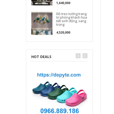
1,640,000
Đồ treo tường trang
trí phòng khách họa
tiết sinh động, sang
trọng
4,520,000
HOT DEALS