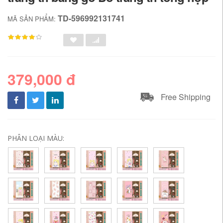
TD-596992131741
MÃ SẢN PHẨM:
379,000 đ
Free Shipping
PHÂN LOẠI MÀU: