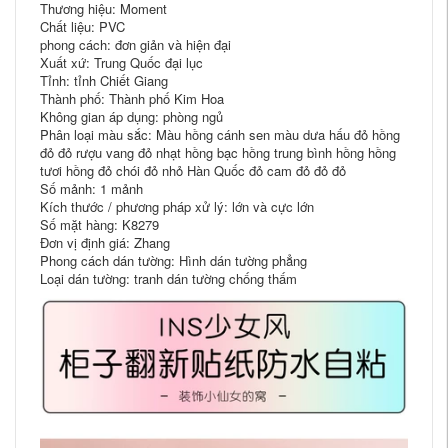
Thương hiệu: Moment
Chất liệu: PVC
phong cách: đơn giản và hiện đại
Xuất xứ: Trung Quốc đại lục
Tỉnh: tỉnh Chiết Giang
Thành phố: Thành phố Kim Hoa
Không gian áp dụng: phòng ngủ
Phân loại màu sắc: Màu hồng cánh sen màu dưa hấu đỏ hồng
đỏ đỏ rượu vang đỏ nhạt hồng bạc hồng trung bình hồng hồng
tươi hồng đỏ chói đỏ nhỏ Hàn Quốc đỏ cam đỏ đỏ đỏ
Số mảnh: 1 mảnh
Kích thước / phương pháp xử lý: lớn và cực lớn
Số mặt hàng: K8279
Đơn vị định giá: Zhang
Phong cách dán tường: Hình dán tường phẳng
Loại dán tường: tranh dán tường chống thấm