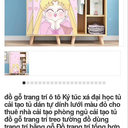
đồ gỗ trang trí ô tô Ký túc xá đại học tủ
cải tạo tủ dán tự dính lưới màu đỏ cho
thuê nhà cải tạo phòng ngủ cải tạo tủ
đồ gỗ trang trí treo tường đồ dùng
trang trí bằng gỗ Đồ trang trí tổng hợp