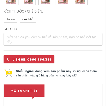
KÍCH THƯỚC / CHẾ BIẾN:
To lớn
quá khổ
GHI CHÚ
LIÊN HỆ: 0966.966.381
Nhiều người đang xem sản phẩm này.
27 người đã thêm
sản phẩm vào giỏ hàng của họ ngay bây giờ.
MÔ TẢ CHI TIẾT