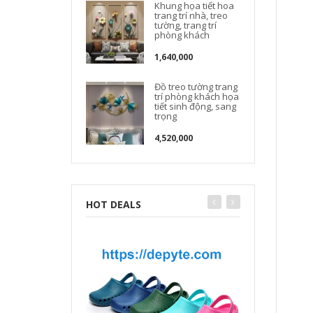
Khung họa tiết hoa
t
trang trí nhà, treo
tường, trang trí
phòng khách
1,640,000
Đồ treo tường trang
trí phòng khách họa
tiết sinh động, sang
trọng
4,520,000
HOT DEALS