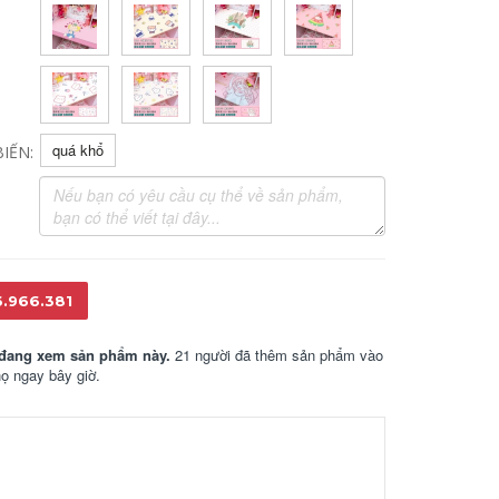
quá khổ
IẾN:
6.966.381
đang xem sản phẩm này.
21 người đã thêm sản phẩm vào
họ ngay bây giờ.