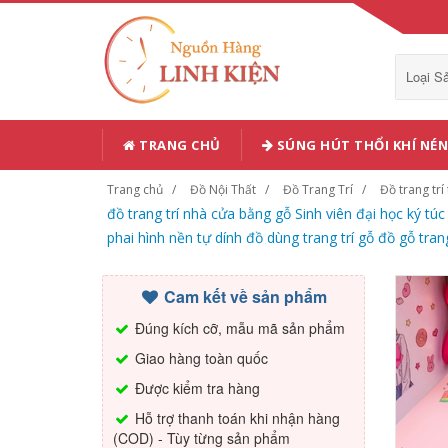
Loại 
TRANG CHỦ
SÚNG HÚT THỔI KHÍ NÉN
Trang chủ
Đồ Nội Thất
Đồ Trang Trí
Đồ trang trí
đồ trang trí nhà cửa bằng gỗ Sinh viên đại học ký 
phai hình nền tự dính đồ dùng trang trí gỗ đồ gỗ trang
Cam kết về sản phẩm
Đúng kích cỡ, mẫu mã sản phẩm
Giao hàng toàn quốc
Được kiểm tra hàng
Hỗ trợ thanh toán khi nhận hàng
(COD) - Tùy từng sản phẩm