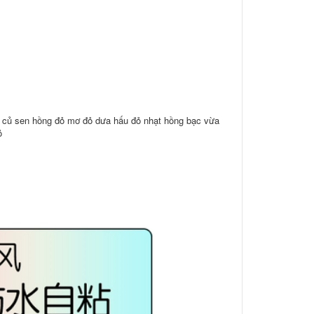
ng củ sen hồng đỏ mơ đỏ dưa hấu đỏ nhạt hồng bạc vừa
ỏ