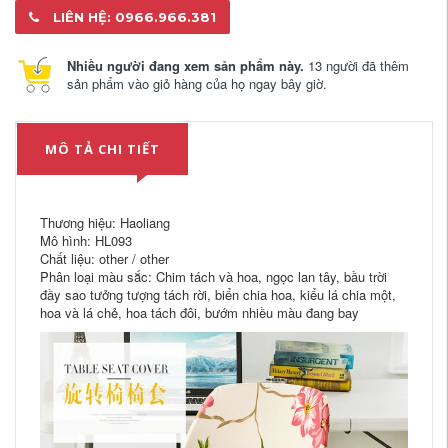
LIÊN HỆ: 0966.966.381
Nhiều người đang xem sản phẩm này.
13 người đã thêm
sản phẩm vào giỏ hàng của họ ngay bây giờ.
MÔ TẢ CHI TIẾT
Thương hiệu: Haoliang
Mô hình: HL093
Chất liệu: other / other
Phân loại màu sắc: Chim tách và hoa, ngọc lan tây, bầu trời
đầy sao tưởng tượng tách rời, biển chia hoa, kiểu lá chia một,
hoa và lá chẻ, hoa tách đôi, bướm nhiều màu đang bay