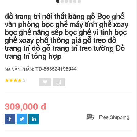
đồ trang trí nội thất bằng gỗ Bọc ghế
văn phòng bọc ghế máy tính ghế xoay
bọc ghế nâng sếp bọc ghế vi tính bọc
ghế xoay phổ thông giá gỗ treo đồ
trang trí đồ gỗ trang trí treo tường Đồ
trang trí tổng hợp
TD-563524195944
MÃ SẢN PHẨM:
309,000 đ
Free Shipping