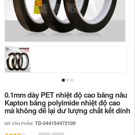
0.1mm dày PET nhiệt độ cao băng nâu
Kapton băng polyimide nhiệt độ cao
mà không để lại dư lượng chất kết dính
TD-544154472109
MÃ SẢN PHẨM: