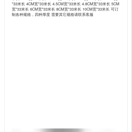
*33米长 4CM宽*33米长 4.5CM宽*33米长 4.8CM宽*33米长 5CM
宽*33米长 6CM宽*33米长 8CM宽*33米长 10CM宽*33米长 可订
制各种规格，四种厚度 需要其它规格请联系客服