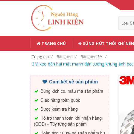
Loại 
TRANG CHỦ
SÚNG HÚT THỔI KHÍ NÉN
Trang chủ
Băng keo
Băng keo 3M
3M keo dán hai mặt mạnh dán tường khung ảnh bọt b
Cam kết về sản phẩm
Đúng kích cỡ, mẫu mã sản phẩm
Giao hàng toàn quốc
Được kiểm tra hàng
Hỗ trợ thanh toán khi nhận hàng
(COD) - Tùy từng sản phẩm
Hoàn tiền 100% nếu sản phẩm hư