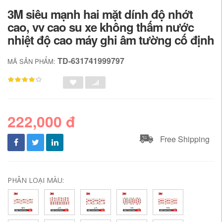
3M siêu mạnh hai mặt dính độ nhớt
cao, vv cao su xe không thấm nước
nhiệt độ cao máy ghi âm tường cố định
TD-631741999797
MÃ SẢN PHẨM:
222,000 đ
Free Shipping
PHÂN LOẠI MÀU: