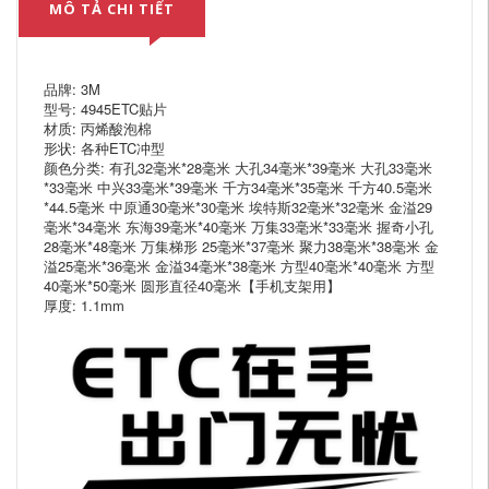
MÔ TẢ CHI TIẾT
品牌: 3M
型号: 4945ETC贴片
材质: 丙烯酸泡棉
形状: 各种ETC冲型
颜色分类: 有孔32毫米*28毫米 大孔34毫米*39毫米 大孔33毫米
*33毫米 中兴33毫米*39毫米 千方34毫米*35毫米 千方40.5毫米
*44.5毫米 中原通30毫米*30毫米 埃特斯32毫米*32毫米 金溢29
毫米*34毫米 东海39毫米*40毫米 万集33毫米*33毫米 握奇小孔
28毫米*48毫米 万集梯形 25毫米*37毫米 聚力38毫米*38毫米 金
溢25毫米*36毫米 金溢34毫米*38毫米 方型40毫米*40毫米 方型
40毫米*50毫米 圆形直径40毫米【手机支架用】
厚度: 1.1mm