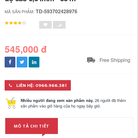
TD-593702428976
MÃ SẢN PHẨM:
545,000 đ
Free Shipping
LIÊN HỆ: 0966.966.381
Nhiều người đang xem sản phẩm này.
26 người đã thêm
sản phẩm vào giỏ hàng của họ ngay bây giờ.
MÔ TẢ CHI TIẾT