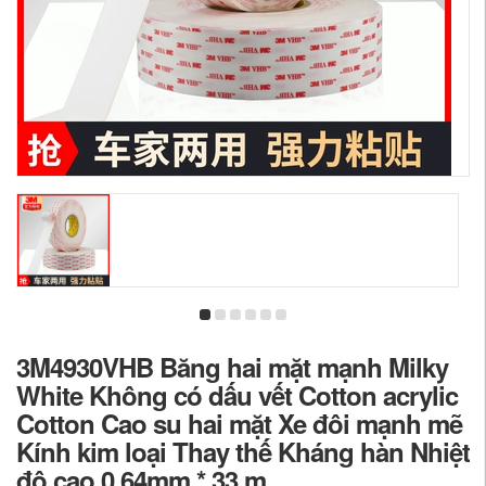
3M4930VHB Băng hai mặt mạnh Milky
White Không có dấu vết Cotton acrylic
Cotton Cao su hai mặt Xe đôi mạnh mẽ
Kính kim loại Thay thế Kháng hàn Nhiệt
độ cao 0,64mm * 33 m