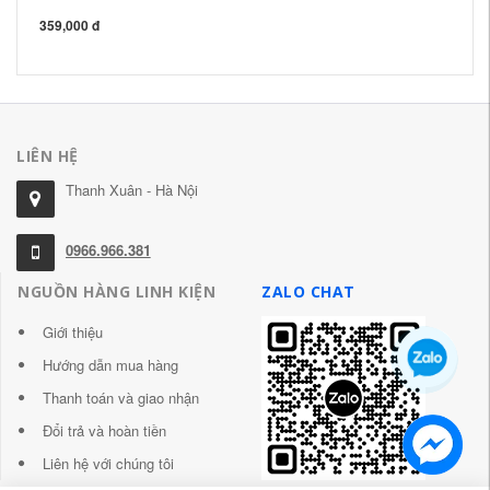
9
359,000 đ
28
LIÊN HỆ
Thanh Xuân - Hà Nội
0966.966.381
NGUỒN HÀNG LINH KIỆN
ZALO CHAT
Giới thiệu
Hướng dẫn mua hàng
Thanh toán và giao nhận
Đổi trả và hoàn tiền
Liên hệ với chúng tôi