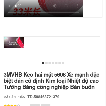
3MVHB Keo hai mặt 5608 Xe mạnh đặc
biệt dán cố định Kim loại Nhiệt độ cao
Tường Băng công nghiệp Bán buôn
TD-588468721379
MÃ SẢN PHẨM: