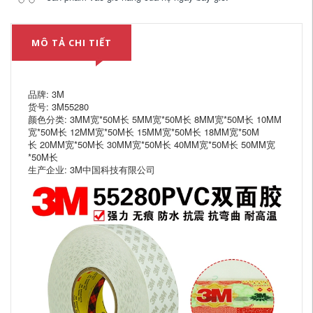
MÔ TẢ CHI TIẾT
品牌: 3M
货号: 3M55280
颜色分类: 3MM宽*50M长 5MM宽*50M长 8MM宽*50M长 10MM
宽*50M长 12MM宽*50M长 15MM宽*50M长 18MM宽*50M
长 20MM宽*50M长 30MM宽*50M长 40MM宽*50M长 50MM宽
*50M长
生产企业: 3M中国科技有限公司