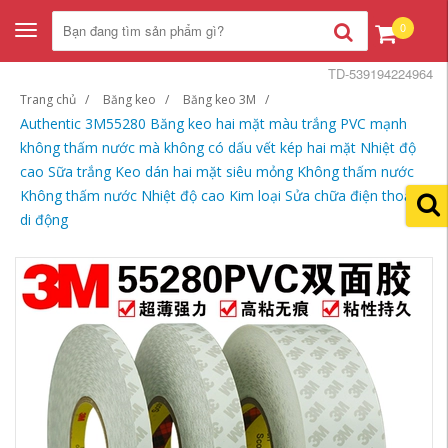
0
Toggle
navigation
TD-539194224964
Trang chủ
Băng keo
Băng keo 3M
Authentic 3M55280 Băng keo hai mặt màu trắng PVC mạnh
không thấm nước mà không có dấu vết kép hai mặt Nhiệt độ
cao Sữa trắng Keo dán hai mặt siêu mỏng Không thấm nước
Không thấm nước Nhiệt độ cao Kim loại Sửa chữa điện thoại
di động