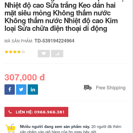
Nhiệt độ cao Sữa trắng Keo dán hai
mặt siêu mỏng Không thấm nước
Không thấm nước Nhiệt độ cao Kim
loại Sửa chữa điện thoại di động
TD-539194224964
MÃ SẢN PHẨM:
307,000 đ
Free Shipping
LIÊN HỆ: 0966.966.381
Nhiều người đang xem sản phẩm này.
20 người đã thêm
sản phẩm vào giỏ hàng của họ ngay bây giờ.