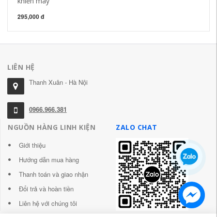
khiến máy
52
295,000 đ
LIÊN HỆ
Thanh Xuân - Hà Nội
0966.966.381
NGUỒN HÀNG LINH KIỆN
ZALO CHAT
Giới thiệu
Hướng dẫn mua hàng
Thanh toán và giao nhận
Đổi trả và hoàn tiền
Liên hệ với chúng tôi