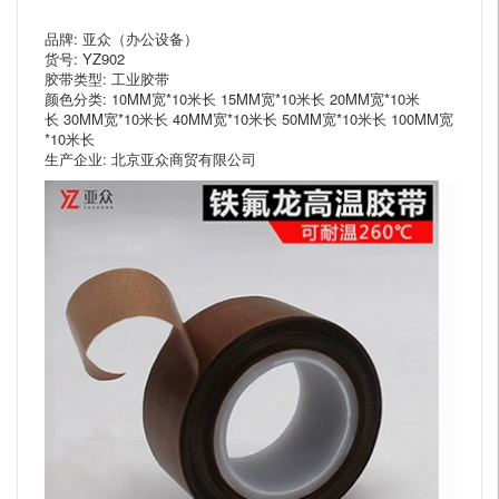
品牌: 亚众（办公设备）
货号: YZ902
胶带类型: 工业胶带
颜色分类: 10MM宽*10米长 15MM宽*10米长 20MM宽*10米
长 30MM宽*10米长 40MM宽*10米长 50MM宽*10米长 100MM宽
*10米长
生产企业: 北京亚众商贸有限公司