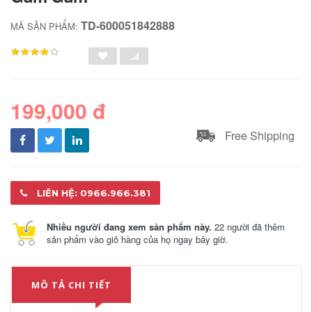
TD-600051842888
MÃ SẢN PHẨM:
199,000 đ
Free Shipping
LIÊN HỆ: 0966.966.381
Nhiều người đang xem sản phẩm này.
22 người đã thêm
sản phẩm vào giỏ hàng của họ ngay bây giờ.
MÔ TẢ CHI TIẾT