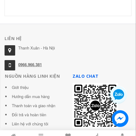
31
LIÊN HỆ
Thanh Xuân - Hà Nội
0966.966.381
NGUỒN HÀNG LINH KIỆN
ZALO CHAT
Giới thiệu
Hướng dẫn mua hàng
Thanh toán và giao nhận
Đổi trả và hoàn tiền
Liên hệ với chúng tôi