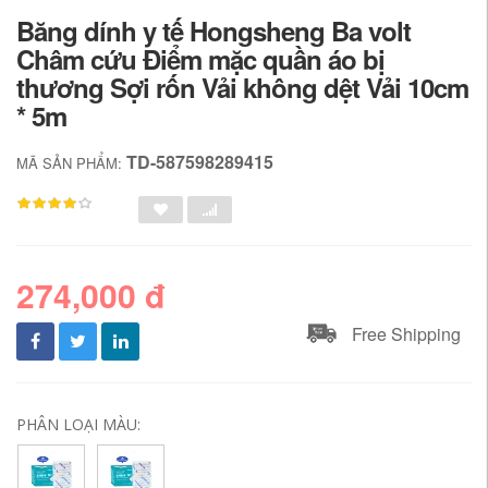
Băng dính y tế Hongsheng Ba volt
Châm cứu Điểm mặc quần áo bị
thương Sợi rốn Vải không dệt Vải 10cm
* 5m
TD-587598289415
MÃ SẢN PHẨM:
274,000 đ
Free Shipping
PHÂN LOẠI MÀU: