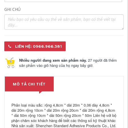
GHI CHÚ
LIÊN HỆ: 0966.966.381
Nhiều người đang xem sản phẩm này.
27 người đã thêm
sản phẩm vào giỏ hàng của họ ngay bây giờ.
MÔ TẢ CHI TIẾT
Phân loại màu sắc: rộng 4,8cm * dài 20m * 0,06 dày 4,8cm *
dài 20m rộng 10cm * dài 20m rộng 20cm * dài 20m rộng 4,8cm
* dài 50m rộng 10cm * dài 50m rộng 20cm * 50m Liên hệ với bộ
phận chăm sóc khách hàng để biết các thông số kỹ thuật khác
Nhà sản xuất: Shenzhen Standard Adhesive Products Co., Ltd.