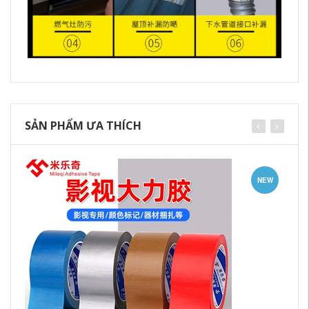
SẢN PHẨM ƯA THÍCH
NEW