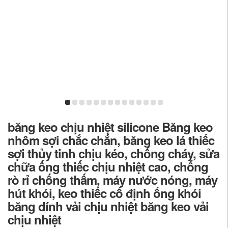
băng keo chịu nhiệt silicone Băng keo
nhôm sợi chắc chắn, băng keo lá thiếc
sợi thủy tinh chịu kéo, chống cháy, sửa
chữa ống thiếc chịu nhiệt cao, chống
rò rỉ chống thấm, máy nước nóng, máy
hút khói, keo thiếc cố định ống khói
băng dính vải chịu nhiệt băng keo vải
chịu nhiệt