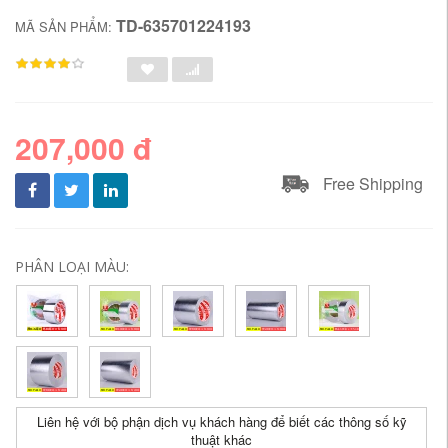
TD-635701224193
MÃ SẢN PHẨM:
207,000 đ
Free Shipping
PHÂN LOẠI MÀU:
Liên hệ với bộ phận dịch vụ khách hàng để biết các thông số kỹ
thuật khác