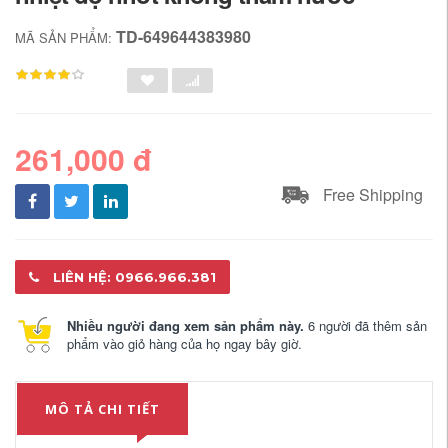
TD-649644383980
MÃ SẢN PHẨM:
261,000 đ
Free Shipping
LIÊN HỆ: 0966.966.381
Nhiều người đang xem sản phẩm này.
6 người đã thêm sản
phẩm vào giỏ hàng của họ ngay bây giờ.
MÔ TẢ CHI TIẾT