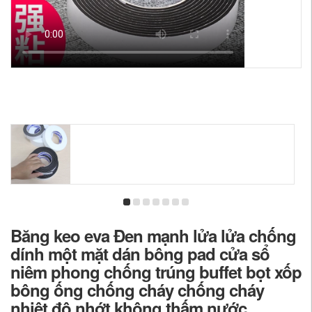
Băng keo eva Đen mạnh lửa lửa chống
dính một mặt dán bông pad cửa sổ
niêm phong chống trúng buffet bọt xốp
bông ống chống cháy chống cháy
nhiệt độ nhớt không thấm nước