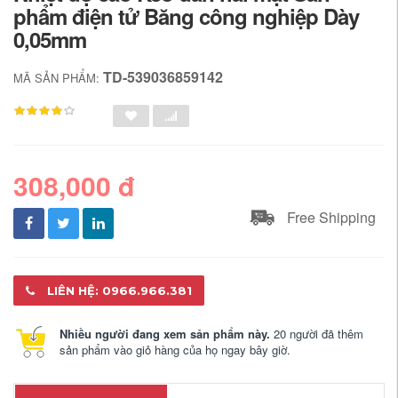
phẩm điện tử Băng công nghiệp Dày
0,05mm
TD-539036859142
MÃ SẢN PHẨM:
308,000 đ
Free Shipping
LIÊN HỆ: 0966.966.381
Nhiều người đang xem sản phẩm này.
20 người đã thêm
sản phẩm vào giỏ hàng của họ ngay bây giờ.