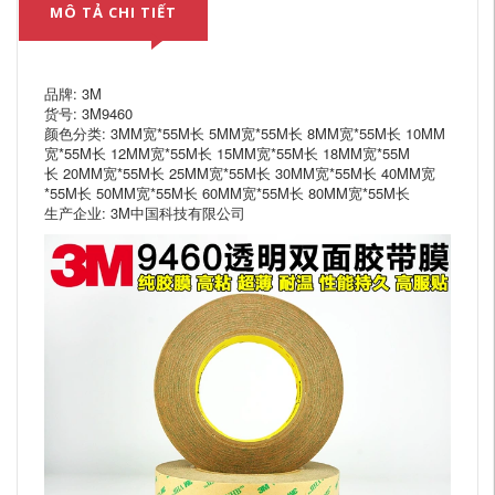
MÔ TẢ CHI TIẾT
品牌: 3M
货号: 3M9460
颜色分类: 3MM宽*55M长 5MM宽*55M长 8MM宽*55M长 10MM
宽*55M长 12MM宽*55M长 15MM宽*55M长 18MM宽*55M
长 20MM宽*55M长 25MM宽*55M长 30MM宽*55M长 40MM宽
*55M长 50MM宽*55M长 60MM宽*55M长 80MM宽*55M长
生产企业: 3M中国科技有限公司