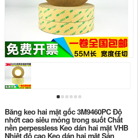
Băng keo hai mặt gốc 3M9460PC Độ
nhớt cao siêu mỏng trong suốt Chất
nền perpessless Keo dán hai mặt VHB
Nhiệt độ cao Keo dán hai mặt Sản