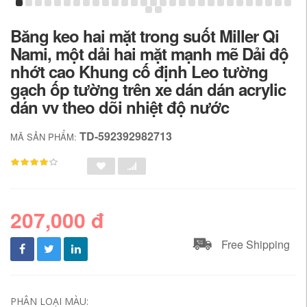
Băng keo hai mặt trong suốt Miller Qi
Nami, một dải hai mặt mạnh mẽ Dải độ
nhớt cao Khung cố định Leo tường
gạch ốp tường trên xe dán dán acrylic
dán vv theo dõi nhiệt độ nước
TD-592392982713
MÃ SẢN PHẨM:
207,000 đ
Free Shipping
PHÂN LOẠI MÀU: