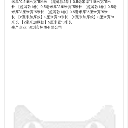
米厚*0.5厘米宽*5米长 【超薄款2卷】0.5毫米厚*1厘米宽*5米
长 【超薄款1卷】0.5毫米厚*2厘米宽*5米长 【超薄款1卷】0.5毫
米厚*3厘米宽*5米长 【超薄款1卷】0.5毫米厚*5厘米宽*5米
长 【2毫米加厚款】2厘米宽*3米长 【2毫米加厚款】3厘米宽*3
米长 【2毫米加厚款】5厘米宽*3米长
生产企业: 深圳市标质有限公司