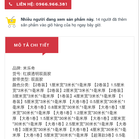
LIÊN HỆ: 0966.966.381
Nhiều người đang xem sản phẩm này.
14 người đã thêm
sản phẩm vào giỏ hàng của họ ngay bây giờ.
MÔ TẢ CHI TIẾT
品牌: 米乐奇
货号: 红膜透明双面胶
胶带类型: 双面胶
颜色分类: 【2卷装】1厘米宽*3米长*1毫米厚 【2卷装】1.5厘米
宽*3米长*1毫米厚 【2卷装】2厘米宽*3米长*1毫米厚 【2卷装】
3厘米宽*3米长*1毫米厚 【1卷装】4厘米宽*3米长*1毫米厚 【1
卷装】5厘米宽*3米长*1毫米厚 【大卷1卷】0.5厘米宽*30米长*1
毫米厚 【大卷1卷】0.8厘米宽*30米长*1毫米厚 【大卷1卷】1厘
米宽*30米长*1毫米厚 【大卷1卷】1.2厘米宽*30米长*1毫米
厚 【大卷1卷】1.5厘米宽*30米长*1毫米厚 【大卷1卷】2厘米宽
*30米长*1毫米厚 【大卷1卷】2.5厘米宽*30米长*1毫米厚 【大卷
1卷】3厘米宽*30米长*1毫米厚 【大卷1卷】4厘米宽*30米长*1毫
米厚 【大卷1卷】5厘米宽*30米长*1毫米厚 【超薄款3卷】0.5毫