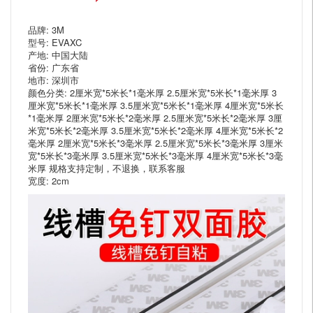
品牌: 3M
型号: EVAXC
产地: 中国大陆
省份: 广东省
地市: 深圳市
颜色分类: 2厘米宽*5米长*1毫米厚 2.5厘米宽*5米长*1毫米厚 3
厘米宽*5米长*1毫米厚 3.5厘米宽*5米长*1毫米厚 4厘米宽*5米长
*1毫米厚 2厘米宽*5米长*2毫米厚 2.5厘米宽*5米长*2毫米厚 3厘
米宽*5米长*2毫米厚 3.5厘米宽*5米长*2毫米厚 4厘米宽*5米长*2
毫米厚 2厘米宽*5米长*3毫米厚 2.5厘米宽*5米长*3毫米厚 3厘米
宽*5米长*3毫米厚 3.5厘米宽*5米长*3毫米厚 4厘米宽*5米长*3毫
米厚 规格支持定制，不退换，联系客服
宽度: 2cm