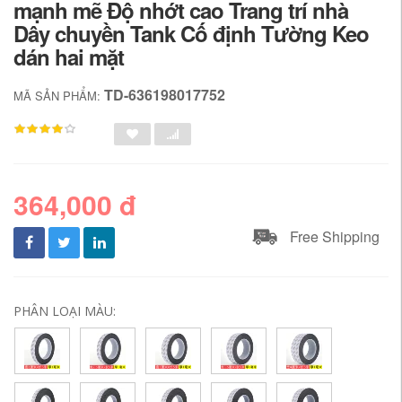
mạnh mẽ Độ nhớt cao Trang trí nhà
Dây chuyền Tank Cố định Tường Keo
dán hai mặt
TD-636198017752
MÃ SẢN PHẨM:
364,000 đ
Free Shipping
PHÂN LOẠI MÀU: