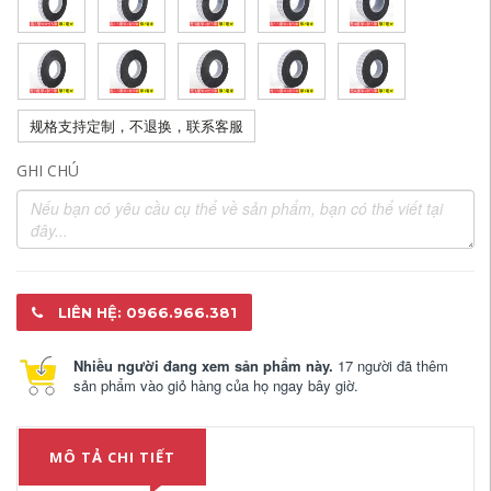
规格支持定制，不退换，联系客服
GHI CHÚ
LIÊN HỆ: 0966.966.381
Nhiều người đang xem sản phẩm này.
17 người đã thêm
sản phẩm vào giỏ hàng của họ ngay bây giờ.
MÔ TẢ CHI TIẾT