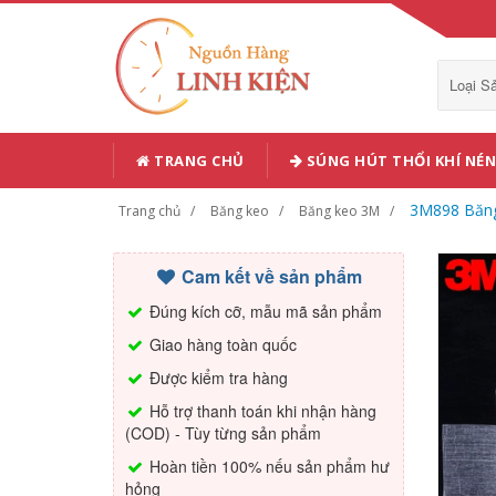
Loại 
TRANG CHỦ
SÚNG HÚT THỔI KHÍ NÉN
3M898 Băng 
Trang chủ
Băng keo
Băng keo 3M
Cam kết về sản phẩm
Đúng kích cỡ, mẫu mã sản phẩm
Giao hàng toàn quốc
Được kiểm tra hàng
Hỗ trợ thanh toán khi nhận hàng
(COD) - Tùy từng sản phẩm
Hoàn tiền 100% nếu sản phẩm hư
hỏng