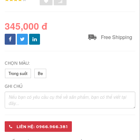
345,000 đ
Free Shipping
CHỌN MÀU:
Trong suốt
Be
GHI CHÚ
LIÊN HỆ: 0966.966.381