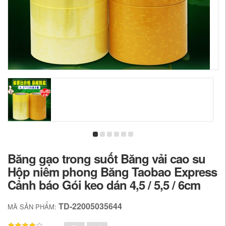
Băng gạo trong suốt Băng vải cao su
Hộp niêm phong Băng Taobao Express
Cảnh báo Gói keo dán 4,5 / 5,5 / 6cm
TD-22005035644
MÃ SẢN PHẨM: