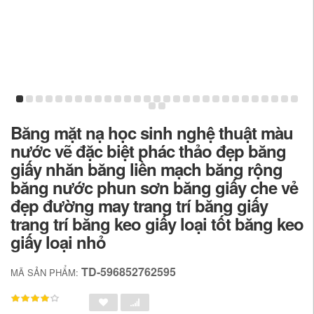
Băng mặt nạ học sinh nghệ thuật màu
nước vẽ đặc biệt phác thảo đẹp băng
giấy nhăn băng liền mạch băng rộng
băng nước phun sơn băng giấy che vẻ
đẹp đường may trang trí băng giấy
trang trí băng keo giấy loại tốt băng keo
giấy loại nhỏ
TD-596852762595
MÃ SẢN PHẨM: