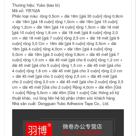
Thương hiệu: Yubo (bao bì)
Mã số: YB702A
Phân loại màu: rộng 0,5cm × dài 18m [giá 30 cuộn] rộng 0,8cm
× dài 18m [giá 18 cuộn] rộng 1,0cm × dài 18m [giá 15 cuộn]
rộng 1,2cm × dài 18m [giá 14 cuộn] rộng 1,5cm × dài 18 mét
[giá 10 cuộn] rộng 1,8 cm × dài 18 mét [giá 8 cuộn] rộng 2,0
cm × dài 18 mét [giá 7 cuộn] rộng 2,5 cm × dài 18 mét [giá 6
cuộn] rộng 3,0 Cm × 18m dài [giá 5 cuộn] rộng 3,5cm × dài
18m [giá 4 cuộn] rộng 4,0cm × dài 18m [giá 4 cuộn] rộng
5,0cm × dài 18m [giá 3 cuộn] rộng 0,8cm × dài 45 mét [giá 7
cuộn] rộng 1,0 cm × dài 45 mét [giá cho 6 cuộn] rộng 1,2 cm ×
dài 45 mét [giá cho 5 cuộn] rộng 1,5 cm × dài 45 mét [giá cho
4 cuộn] rộng 1,8 cm × dài 45 mét [giá cho 3 cuộn] rộng 2,0 cm
× dài 45 mét [giá cho 3 cuộn] rộng 2,5 cm × dài 45 mét [giá
cho 2 cuộn] rộng 3,0 cm × dài 45 mét [giá cho 2 cuộn] rộng 3,5
cm × dài 45 mét [Giá cho 2 cuộn] Rộng 4,0cm × dài 45m [Giá
1 cuộn] Rộng 5,0cm × dài 45m [Giá 1 cuộn] Các thông số kỹ
thuật khác, vui lòng liên hệ bộ phận chăm sóc khách hàng
Nhà sản xuất: Dongguan Yubo Adhesive Tape Co., Ltd.