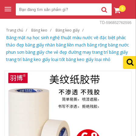
0
Toggle
navigation
TD-596852762595
Trang chủ
Băng keo
Băng keo giấy
Băng mặt nạ học sinh nghệ thuật màu nước vẽ đặc biệt phác
thảo đẹp băng giấy nhăn băng liền mạch băng rộng băng nước
phun sơn băng giấy che vẻ đẹp đường may trang trí băng giấy
trang trí băng keo giấy loại tốt băng keo giấy loại nhỏ